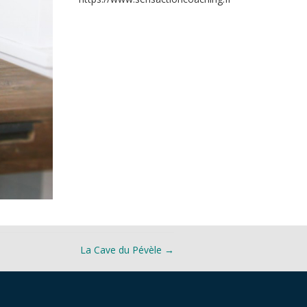
La Cave du Pévèle
→