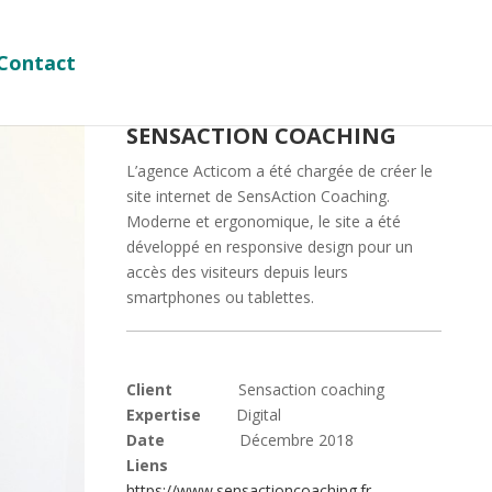
Contact
SENSACTION COACHING
L’agence Acticom a été chargée de créer le
site internet de SensAction Coaching.
Moderne et ergonomique, le site a été
développé en responsive design pour un
accès des visiteurs depuis leurs
smartphones ou tablettes.
Client
Sensaction coaching
Expertise
Digital
Date
Décembre 2018
Liens
https://www.sensactioncoaching.fr