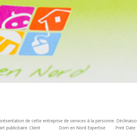
ésentation de cette entreprise de services à la personne. Déclinais
 d’un encart publicitaire. Client Dom en Nord Expertise Print 