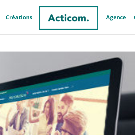
Créations
Agence