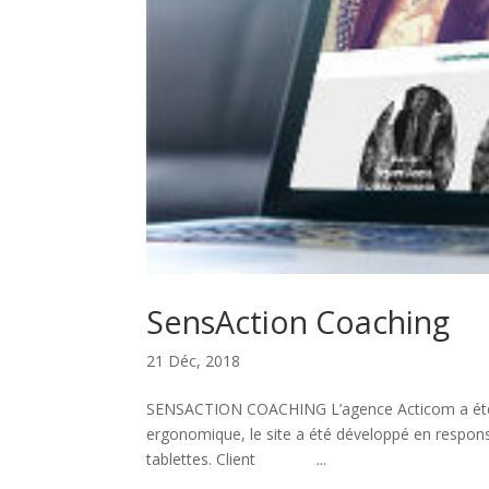
SensAction Coaching
21 Déc, 2018
SENSACTION COACHING L’agence Acticom a été ch
ergonomique, le site a été développé en respons
tablettes. Client ...